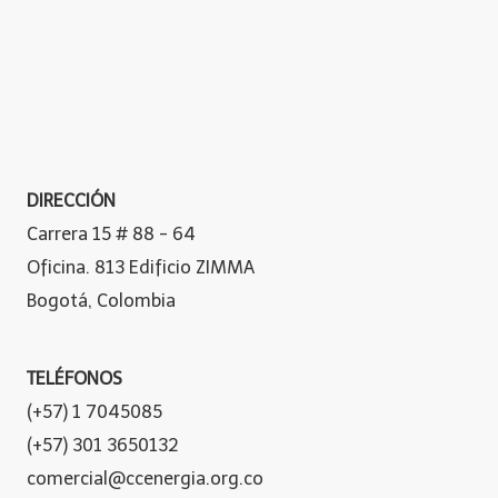
DIRECCIÓN
Carrera 15 # 88 - 64
Oficina. 813 Edificio ZIMMA
Bogotá, Colombia
TELÉFONOS
(+57) 1 7045085
(+57) 301 3650132
comercial@ccenergia.org.co