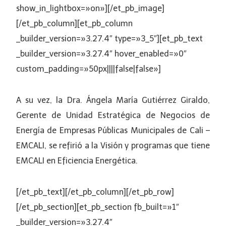
show_in_lightbox=»on»][/et_pb_image]
[/et_pb_column][et_pb_column
_builder_version=»3.27.4″ type=»3_5″][et_pb_text
_builder_version=»3.27.4″ hover_enabled=»0″
custom_padding=»50px||||false|false»]
A su vez, la Dra. Ángela María Gutiérrez Giraldo,
Gerente de Unidad Estratégica de Negocios de
Energía de Empresas Públicas Municipales de Cali –
EMCALI, se refirió a la Visión y programas que tiene
EMCALI en Eficiencia Energética.
[/et_pb_text][/et_pb_column][/et_pb_row]
[/et_pb_section][et_pb_section fb_built=»1″
_builder_version=»3.27.4″