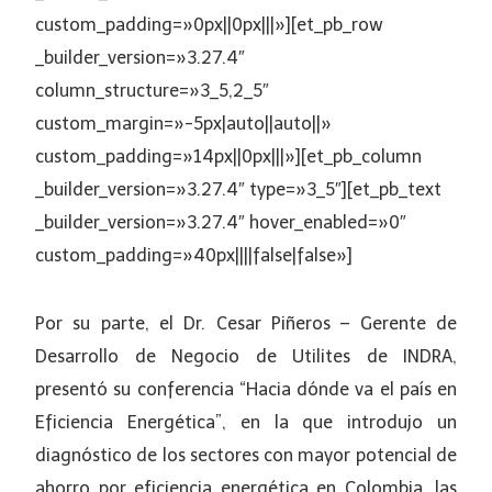
custom_padding=»0px||0px|||»][et_pb_row
_builder_version=»3.27.4″
column_structure=»3_5,2_5″
custom_margin=»-5px|auto||auto||»
custom_padding=»14px||0px|||»][et_pb_column
_builder_version=»3.27.4″ type=»3_5″][et_pb_text
_builder_version=»3.27.4″ hover_enabled=»0″
custom_padding=»40px||||false|false»]
Por su parte, el Dr. Cesar Piñeros – Gerente de
Desarrollo de Negocio de Utilites de INDRA,
presentó su conferencia “Hacia dónde va el país en
Eficiencia Energética”, en la que introdujo un
diagnóstico de los sectores con mayor potencial de
ahorro por eficiencia energética en Colombia, las