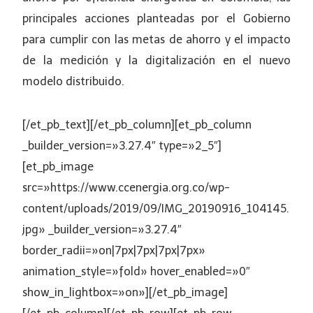
principales acciones planteadas por el Gobierno
para cumplir con las metas de ahorro y el impacto
de la medición y la digitalización en el nuevo
modelo distribuido.
[/et_pb_text][/et_pb_column][et_pb_column
_builder_version=»3.27.4″ type=»2_5″]
[et_pb_image
src=»https://www.ccenergia.org.co/wp-
content/uploads/2019/09/IMG_20190916_104145.
jpg» _builder_version=»3.27.4″
border_radii=»on|7px|7px|7px|7px»
animation_style=»fold» hover_enabled=»0″
show_in_lightbox=»on»][/et_pb_image]