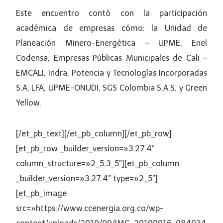
Este encuentro contó con la participación
académica de empresas cómo: la Unidad de
Planeación Minero-Energética – UPME, Enel
Codensa, Empresas Públicas Municipales de Cali –
EMCALI, Indra, Potencia y Tecnologías Incorporadas
S.A, LFA, UPME-ONUDI, SGS Colombia S.A.S. y Green
Yellow.
[/et_pb_text][/et_pb_column][/et_pb_row]
[et_pb_row _builder_version=»3.27.4″
column_structure=»2_5,3_5″][et_pb_column
_builder_version=»3.27.4″ type=»2_5″]
[et_pb_image
src=»https://www.ccenergia.org.co/wp-