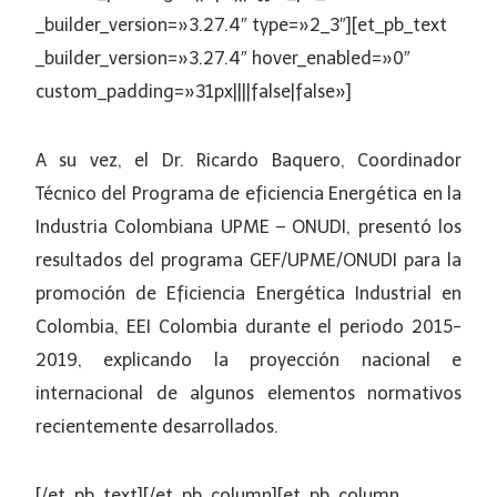
_builder_version=»3.27.4″ type=»2_3″][et_pb_text
_builder_version=»3.27.4″ hover_enabled=»0″
custom_padding=»31px||||false|false»]
A su vez, el Dr. Ricardo Baquero, Coordinador
Técnico del Programa de eficiencia Energética en la
Industria Colombiana UPME – ONUDI, presentó los
resultados del programa GEF/UPME/ONUDI para la
promoción de Eficiencia Energética Industrial en
Colombia, EEI Colombia durante el periodo 2015-
2019, explicando la proyección nacional e
internacional de algunos elementos normativos
recientemente desarrollados.
[/et_pb_text][/et_pb_column][et_pb_column