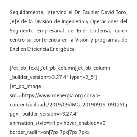
Seguidamente, intervino el Dr. Faunier David Toro,
Jefe de la División de Ingeniería y Operaciones del
Segmento Empresarial de Enel Codensa, quien
centró su conferencia en la Visión y programas de
Enel en Eficiencia Energética.
[/et_pb_text][/et_pb_column][et_pb_column
_builder_version=»3.27.4″ type=»2_5″]
[et_pb_image
src=»https://www.ccenergia.org.co/wp-
content/uploads/2019/09/IMG_20190916_091251.j
pg» _builder_version=»3.27.4″
animation_style=»flip» hover_enabled=»0″
border_radii=»on|7px|7px|7px|7px»