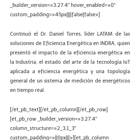
_builder_version=»3.27.4″ hover_enabled=»0″
custom_padding=»45px||||false|false»]
Continuó el Dr. Daniel Torres, líder LATAM de las
soluciones de Eficiencia Energética en INDRA, quien
presentó el impacto de la eficiencia energética en
la Industria, el estado del arte de la tecnología IoT
aplicada a eficiencia energética y una topología
general de un sistema de medición de energéticos
en tiempo real.
[/et_pb_text][/et_pb_column][/et_pb_row]
[et_pb_row _builder_version=»3.27.4″
column_structure=»2_3,1_3″
custom_padding=»||0px|||»][et_pb_column