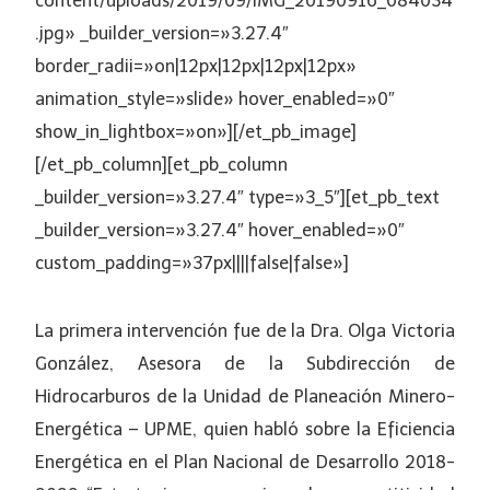
content/uploads/2019/09/IMG_20190916_084034
.jpg» _builder_version=»3.27.4″
border_radii=»on|12px|12px|12px|12px»
animation_style=»slide» hover_enabled=»0″
show_in_lightbox=»on»][/et_pb_image]
[/et_pb_column][et_pb_column
_builder_version=»3.27.4″ type=»3_5″][et_pb_text
_builder_version=»3.27.4″ hover_enabled=»0″
custom_padding=»37px||||false|false»]
La primera intervención fue de la Dra. Olga Victoria
González, Asesora de la Subdirección de
Hidrocarburos de la Unidad de Planeación Minero-
Energética – UPME, quien habló sobre la Eficiencia
Energética en el Plan Nacional de Desarrollo 2018-