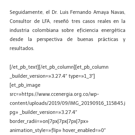
Seguidamente, el Dr. Luis Fernando Amaya Navas,
Consultor de LFA, reseñó tres casos reales en la
industria colombiana sobre eficiencia energética
desde la perspectiva de buenas prácticas y
resultados.
[/et_pb_text][/et_pb_column][et_pb_column
_builder_version=»3.27.4″ type=»1_3″]
[et_pb_image
src=»https://www.ccenergia.org.co/wp-
content/uploads/2019/09/IMG_20190916_115845.j
pg» _builder_version=»3.27.4″
border_radii=»on|7px|7px|7px|7px»
animation_style=»flip» hover_enabled=»0″