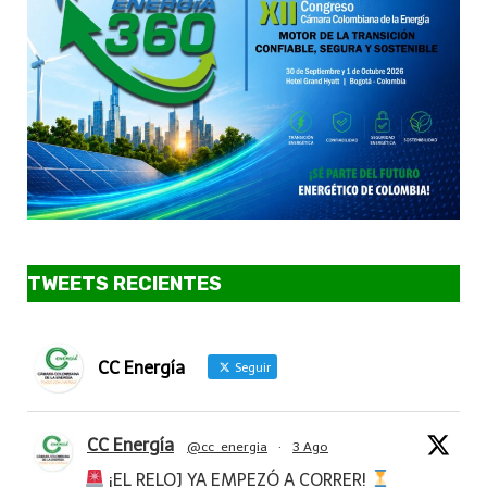
TWEETS RECIENTES
CC Energía
Seguir
CC Energía
@cc_energia
·
3 Ago
¡EL RELOJ YA EMPEZÓ A CORRER!