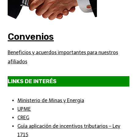
Convenios
Beneficios y acuerdos importantes para nuestros
afiliados
LINKS DE INTERÉS
Ministerio de Minas y Energia
UPME
CREG
Guía aplicación de incentivos tributarios – Ley
1715