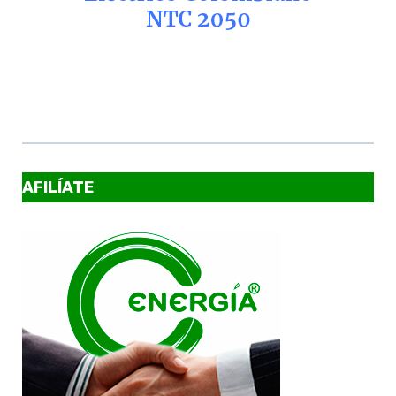
AFILÍATE