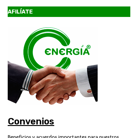
AFILÍATE
Convenios
Beneficios y acuerdos importantes para nuestros