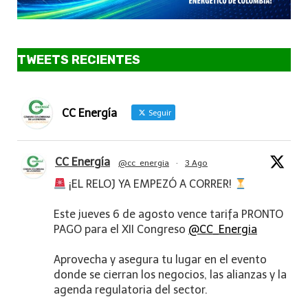
TWEETS RECIENTES
CC Energía
Seguir
CC Energía
@cc_energia
·
3 Ago
¡EL RELOJ YA EMPEZÓ A CORRER!
Este jueves 6 de agosto vence tarifa PRONTO
PAGO para el XII Congreso
@CC_Energia
Aprovecha y asegura tu lugar en el evento
donde se cierran los negocios, las alianzas y la
agenda regulatoria del sector.