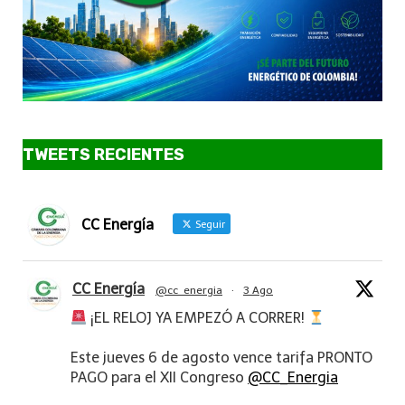
TWEETS RECIENTES
CC Energía
Seguir
CC Energía
@cc_energia
·
3 Ago
¡EL RELOJ YA EMPEZÓ A CORRER!
Este jueves 6 de agosto vence tarifa PRONTO
PAGO para el XII Congreso
@CC_Energia