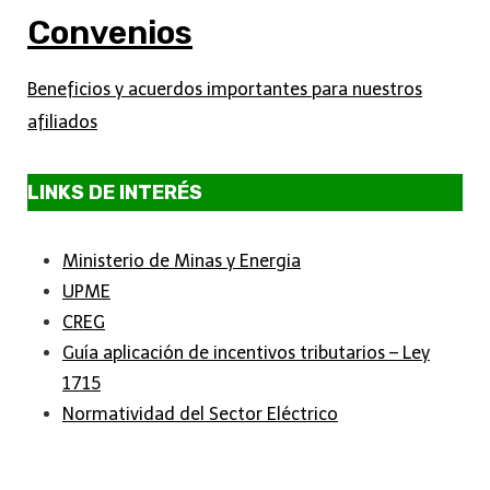
Convenios
Beneficios y acuerdos importantes para nuestros
afiliados
LINKS DE INTERÉS
Ministerio de Minas y Energia
UPME
CREG
Guía aplicación de incentivos tributarios – Ley
1715
Normatividad del Sector Eléctrico