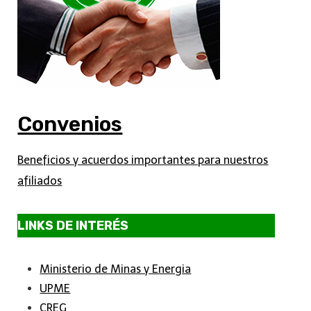
Convenios
Beneficios y acuerdos importantes para nuestros
afiliados
LINKS DE INTERÉS
Ministerio de Minas y Energia
UPME
CREG