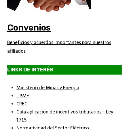
Convenios
Beneficios y acuerdos importantes para nuestros
afiliados
LINKS DE INTERÉS
Ministerio de Minas y Energia
UPME
CREG
Guía aplicación de incentivos tributarios – Ley
1715
Normatividad del Sector Eléctrico