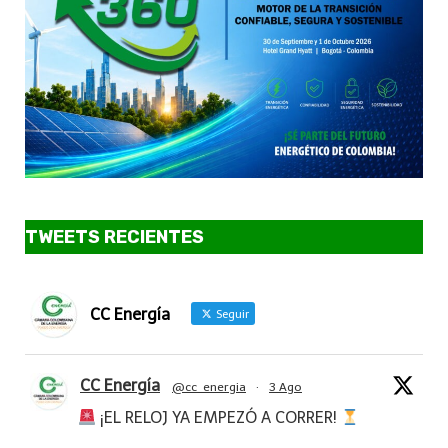
TWEETS RECIENTES
CC Energía
Seguir
CC Energía
@cc_energia
·
3 Ago
¡EL RELOJ YA EMPEZÓ A CORRER!