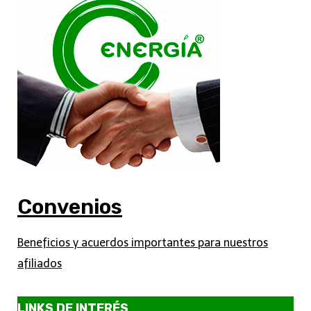
Convenios
Beneficios y acuerdos importantes para nuestros
afiliados
LINKS DE INTERÉS