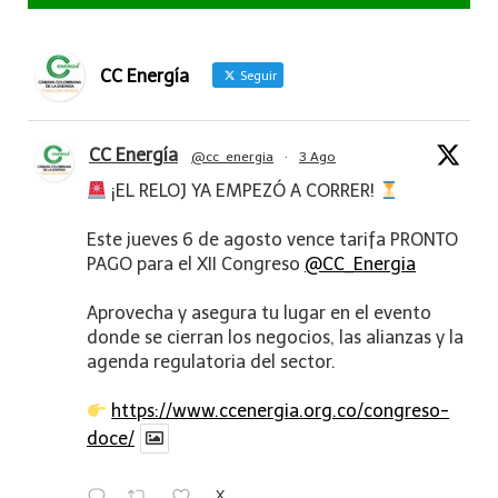
CC Energía
Seguir
CC Energía
@cc_energia
·
3 Ago
¡EL RELOJ YA EMPEZÓ A CORRER!
Este jueves 6 de agosto vence tarifa PRONTO
PAGO para el XII Congreso
@CC_Energia
Aprovecha y asegura tu lugar en el evento
donde se cierran los negocios, las alianzas y la
agenda regulatoria del sector.
https://www.ccenergia.org.co/congreso-
doce/
X