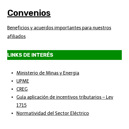
Convenios
Beneficios y acuerdos importantes para nuestros
afiliados
LINKS DE INTERÉS
Ministerio de Minas y Energia
UPME
CREG
Guía aplicación de incentivos tributarios – Ley
1715
Normatividad del Sector Eléctrico