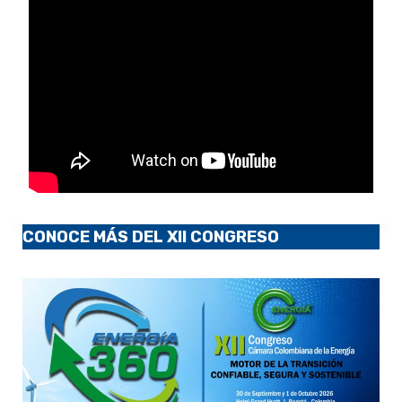
CONOCE MÁS DEL XII CONGRESO