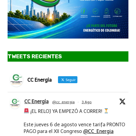
TWEETS RECIENTES
CC Energía
Seguir
CC Energía
@cc_energia
·
3 Ago
¡EL RELOJ YA EMPEZÓ A CORRER!
Este jueves 6 de agosto vence tarifa PRONTO
PAGO para el XII Congreso
@CC_Energia