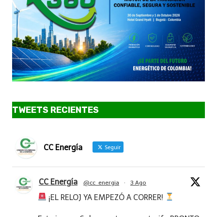
TWEETS RECIENTES
CC Energía
Seguir
CC Energía
@cc_energia
·
3 Ago
¡EL RELOJ YA EMPEZÓ A CORRER!