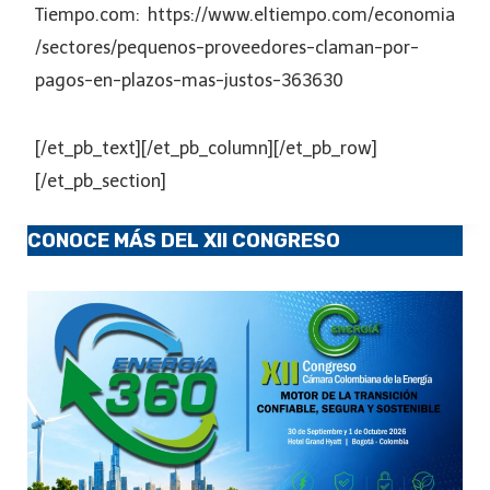
Tiempo.com: https://www.eltiempo.com/economia
/sectores/pequenos-proveedores-claman-por-
pagos-en-plazos-mas-justos-363630
[/et_pb_text][/et_pb_column][/et_pb_row]
[/et_pb_section]
CONOCE MÁS DEL XII CONGRESO