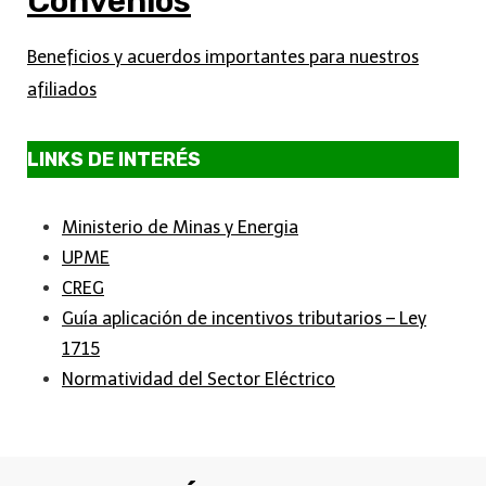
Convenios
Beneficios y acuerdos importantes para nuestros
afiliados
LINKS DE INTERÉS
Ministerio de Minas y Energia
UPME
CREG
Guía aplicación de incentivos tributarios – Ley
1715
Normatividad del Sector Eléctrico