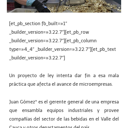
[et_pb_section fb_built=»1″
_builder_version=»3.22.7″][et_pb_row
_builder_version=»3.22.7″][et_pb_column
type=»4_4″ _builder_version=»3.22.7″][et_pb_text
_builder_version=»3.22.7″]
Un proyecto de ley intenta dar fin a esa mala
práctica que afecta el avance de microempresas.
Juan Gómez* es el gerente general de una empresa
que ensambla equipos industriales y provee
compañías del sector de las bebidas en el Valle del
Cauca y otros departamentos del país.