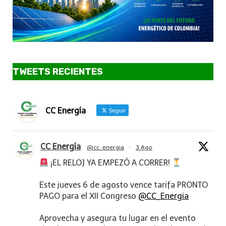
TWEETS RECIENTES
CC Energía
Seguir
CC Energía
@cc_energia
·
3 Ago
¡EL RELOJ YA EMPEZÓ A CORRER!
Este jueves 6 de agosto vence tarifa PRONTO
PAGO para el XII Congreso
@CC_Energia
Aprovecha y asegura tu lugar en el evento