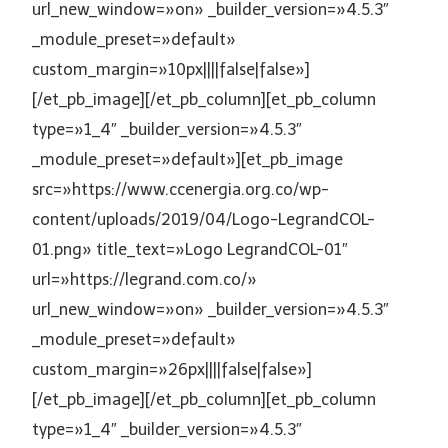
url_new_window=»on» _builder_version=»4.5.3″
_module_preset=»default»
custom_margin=»10px||||false|false»]
[/et_pb_image][/et_pb_column][et_pb_column
type=»1_4″ _builder_version=»4.5.3″
_module_preset=»default»][et_pb_image
src=»https://www.ccenergia.org.co/wp-
content/uploads/2019/04/Logo-LegrandCOL-
01.png» title_text=»Logo LegrandCOL-01″
url=»https://legrand.com.co/»
url_new_window=»on» _builder_version=»4.5.3″
_module_preset=»default»
custom_margin=»26px||||false|false»]
[/et_pb_image][/et_pb_column][et_pb_column
type=»1_4″ _builder_version=»4.5.3″