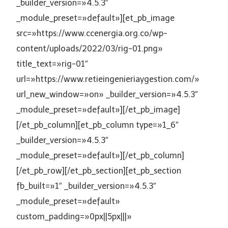
_builder_version=»4.5.3″
_module_preset=»default»][et_pb_image
src=»https://www.ccenergia.org.co/wp-
content/uploads/2022/03/rig-01.png»
title_text=»rig-01″
url=»https://www.retieingenieriaygestion.com/»
url_new_window=»on» _builder_version=»4.5.3″
_module_preset=»default»][/et_pb_image]
[/et_pb_column][et_pb_column type=»1_6″
_builder_version=»4.5.3″
_module_preset=»default»][/et_pb_column]
[/et_pb_row][/et_pb_section][et_pb_section
fb_built=»1″ _builder_version=»4.5.3″
_module_preset=»default»
custom_padding=»0px||5px|||»