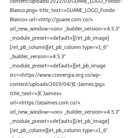
content/uploads/2022/03/GUANE_LOGO_Fondo-
Blanco.png» title_text=»GUANE_LOGO_Fondo
Blanco» url=»http://guane.com.co/»
url_new_window=»on» _builder_version=»4.5.3″
_module_preset=»default»][/et_pb_image]
[/et_pb_column][et_pb_column type=»1_6″
_builder_version=»4.5.3″
_module_preset=»default»][et_pb_image
src=»https://www.ccenergia.org.co/wp-
content/uploads/2019/04/JE-Jaimes.jpg»
title_text=»JE Jaimes»
url=»https://jejaimes.com.co/»
url_new_window=»on» _builder_version=»4.5.3″
_module_preset=»default»][/et_pb_image]
[/et_pb_column][et_pb_column type=»1_6″