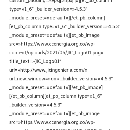
custom_padding=»9px||24px|||»][et_pb_column
type=»1_6″ _builder_version=»4.5.3″
_module_preset=»default»][/et_pb_column]
[et_pb_column type=»1_6″ _builder_version=»4.5.3″
_module_preset=»default»][et_pb_image
src=»https://www.ccenergia.org.co/wp-
content/uploads/2021/06/JIC_Logo01.png»
title_text=»JIC_Logo01″
url=»http://www.jicingenieria.com/»
url_new_window=»on» _builder_version=»4.5.3″
_module_preset=»default»][/et_pb_image]
[/et_pb_column][et_pb_column type=»1_6″
_builder_version=»4.5.3″
_module_preset=»default»][et_pb_image
src=»https://www.ccenergia.org.co/wp-