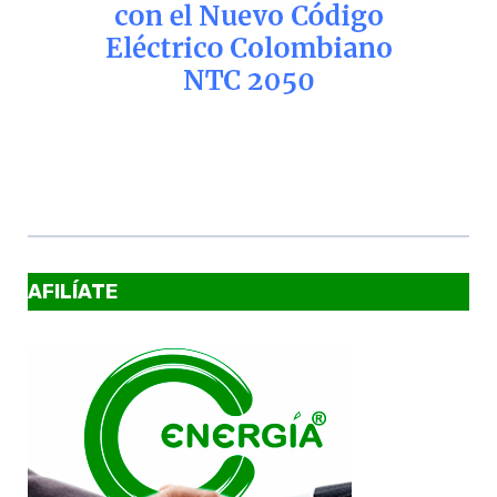
AFILÍATE