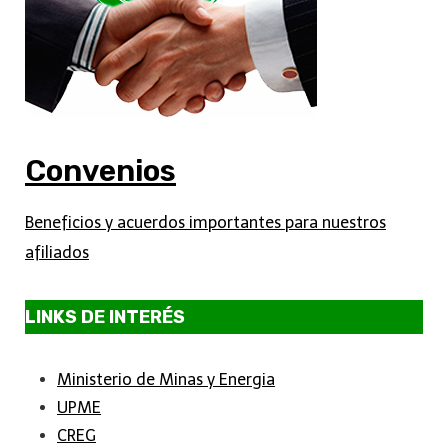
Convenios
Beneficios y acuerdos importantes para nuestros
afiliados
LINKS DE INTERÉS
Ministerio de Minas y Energia
UPME
CREG