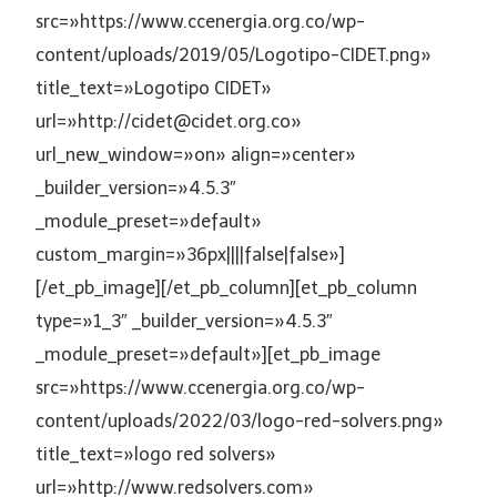
src=»https://www.ccenergia.org.co/wp-
content/uploads/2019/05/Logotipo-CIDET.png»
title_text=»Logotipo CIDET»
url=»http://cidet@cidet.org.co»
url_new_window=»on» align=»center»
_builder_version=»4.5.3″
_module_preset=»default»
custom_margin=»36px||||false|false»]
[/et_pb_image][/et_pb_column][et_pb_column
type=»1_3″ _builder_version=»4.5.3″
_module_preset=»default»][et_pb_image
src=»https://www.ccenergia.org.co/wp-
content/uploads/2022/03/logo-red-solvers.png»
title_text=»logo red solvers»
url=»http://www.redsolvers.com»