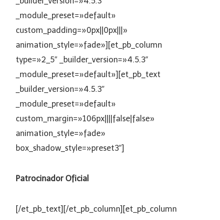
_builder_version=»4.5.3″
_module_preset=»default»
custom_padding=»0px||0px|||»
animation_style=»fade»][et_pb_column
type=»2_5″ _builder_version=»4.5.3″
_module_preset=»default»][et_pb_text
_builder_version=»4.5.3″
_module_preset=»default»
custom_margin=»106px||||false|false»
animation_style=»fade»
box_shadow_style=»preset3″]
Patrocinador Oficial
[/et_pb_text][/et_pb_column][et_pb_column