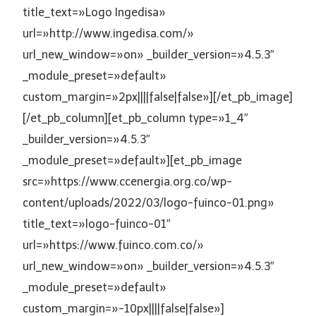
title_text=»Logo Ingedisa»
url=»http://www.ingedisa.com/»
url_new_window=»on» _builder_version=»4.5.3″
_module_preset=»default»
custom_margin=»2px||||false|false»][/et_pb_image]
[/et_pb_column][et_pb_column type=»1_4″
_builder_version=»4.5.3″
_module_preset=»default»][et_pb_image
src=»https://www.ccenergia.org.co/wp-
content/uploads/2022/03/logo-fuinco-01.png»
title_text=»logo-fuinco-01″
url=»https://www.fuinco.com.co/»
url_new_window=»on» _builder_version=»4.5.3″
_module_preset=»default»
custom_margin=»-10px||||false|false»]