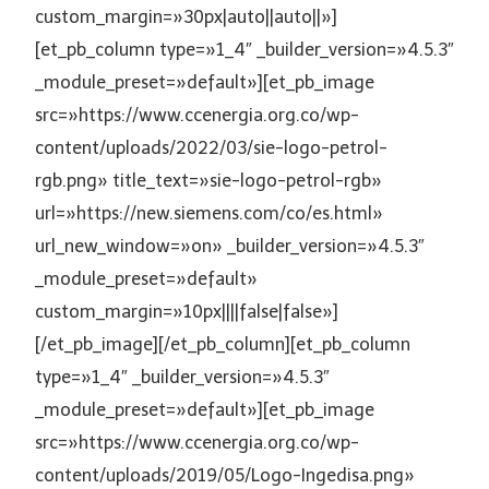
custom_margin=»30px|auto||auto||»]
[et_pb_column type=»1_4″ _builder_version=»4.5.3″
_module_preset=»default»][et_pb_image
src=»https://www.ccenergia.org.co/wp-
content/uploads/2022/03/sie-logo-petrol-
rgb.png» title_text=»sie-logo-petrol-rgb»
url=»https://new.siemens.com/co/es.html»
url_new_window=»on» _builder_version=»4.5.3″
_module_preset=»default»
custom_margin=»10px||||false|false»]
[/et_pb_image][/et_pb_column][et_pb_column
type=»1_4″ _builder_version=»4.5.3″
_module_preset=»default»][et_pb_image
src=»https://www.ccenergia.org.co/wp-
content/uploads/2019/05/Logo-Ingedisa.png»