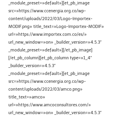
_module_preset=»default»][et_pb_image
src=»https://www.ccenergia.org.co/wp-
content/uploads/2022/03/Logo-Importex-
MODIF.png» title_text=»Logo-Importex-MODIF»
url=»https://www.importex.com.co/es/»
url_new_window=»on» _builder_version=»4.5.3″
_module_preset=»default»][/et_pb_image]
[/et_pb_column][et_pb_column type=»1_4″
_builder_version=»4.5.3″
_module_preset=»default»][et_pb_image
src=»https://www.ccenergia.org.co/wp-
content/uploads/2022/03/amco.png»
title_text=»amco»
url=»https://www.amcoconsultores.com/»
url_new_window=»on» _builder_version=»4.5.3″