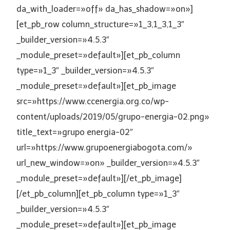
da_with_loader=»off» da_has_shadow=»on»]
[et_pb_row column_structure=»1_3,1_3,1_3″
_builder_version=»4.5.3″
_module_preset=»default»][et_pb_column
type=»1_3″ _builder_version=»4.5.3″
_module_preset=»default»][et_pb_image
src=»https://www.ccenergia.org.co/wp-
content/uploads/2019/05/grupo-energia-02.png»
title_text=»grupo energia-02″
url=»https://www.grupoenergiabogota.com/»
url_new_window=»on» _builder_version=»4.5.3″
_module_preset=»default»][/et_pb_image]
[/et_pb_column][et_pb_column type=»1_3″
_builder_version=»4.5.3″
_module_preset=»default»][et_pb_image