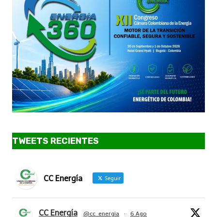
TWEETS RECIENTES
CC Energía
Seguir
CC Energía
@cc_energia
·
6 Ago