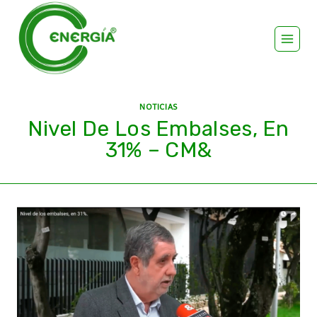
NOTICIAS
Nivel De Los Embalses, En
31% – CM&