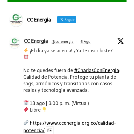
CC Energía
Seguir
CC Energía
@cc_energia
·
6 Ago
¡El día ya se acerca! ¿Ya te inscribiste?
No te quedes fuera de
#CharlasConEnergía
:
Calidad de Potencia. Protege tu planta de
sags, armónicos y transitorios con casos
reales y tecnología avanzada.
13 ago | 3:00 p. m. (Virtual)
Libre
https://www.ccenergia.org.co/calidad-
potencia/