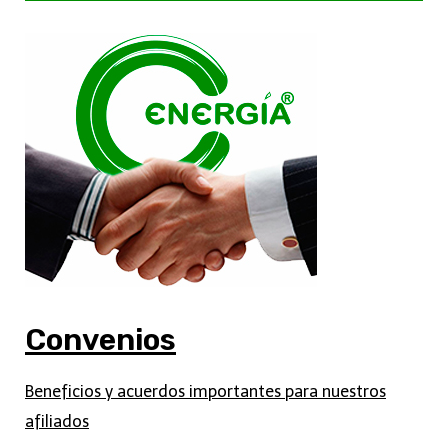
Convenios
Beneficios y acuerdos importantes para nuestros
afiliados