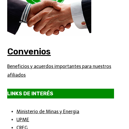
Convenios
Beneficios y acuerdos importantes para nuestros
afiliados
LINKS DE INTERÉS
Ministerio de Minas y Energia
UPME
CREG