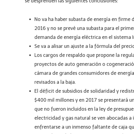
se desprenden las siguientes conclusiones:
No va ha haber subasta de energía en firme d
2016 y no se prevé una subasta para el prim
demanda de energía eléctrica en el sistema 
Se va a alisar un ajuste a la fórmula del preci
Los cargos de respaldo que propone la regulac
proyectos de auto generación o cogeneración
cámara de grandes consumidores de energía 
revisados a la baja.
El déficit de subsidios de solidaridad y redi
$400 mil millones y en 2017 se presentará un
que no fueron incluidos en la ley de presupue
electricidad y gas natural se ven abocadas a i
enfrentarse a un inmenso faltante de caja q