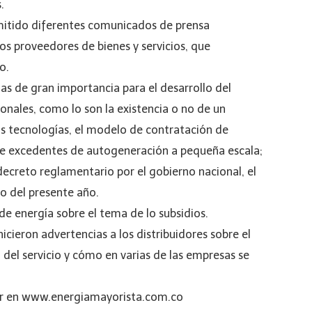
.
emitido diferentes comunicados de prensa
los proveedores de bienes y servicios, que
o.
s de gran importancia para el desarrollo del
nales, como lo son la existencia o no de un
s tecnologías, el modelo de contratación de
de excedentes de autogeneración a pequeña escala;
ecreto reglamentario por el gobierno nacional, el
io del presente año.
e energía sobre el tema de lo subsidios.
hicieron advertencias a los distribuidores sobre el
 del servicio y cómo en varias de las empresas se
ar en www.energiamayorista.com.co