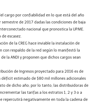
el cargo por confiabilidad en lo que está del año
er semestre de 2017 dadas las condiciones de baja
Interconectado nacional que pronostica la UPME.
o de escasez.
ión de la CREG hace inviable la instalación de
 con respaldo de la red según lo manifestó la
de la ANDI y proponen que dichos cargos sean
stribución de Ingresos proyectado para 2016 es de
 déficit estimado de $80 mil millones adicionales
sto de dicho año; por lo tanto, las distribuidoras de
ncrementar las tarifas a los estratos 1, 2 y 3 o a
ue repercutirá negativamente en toda la cadena de