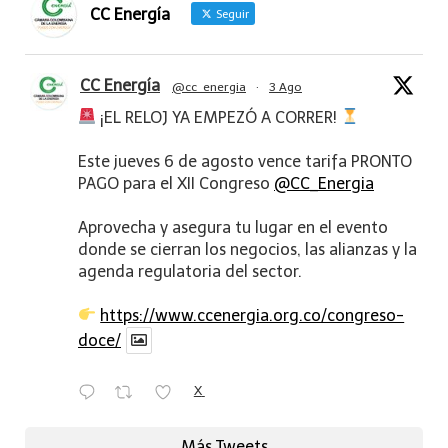
CC Energía
Seguir
CC Energía
@cc_energia
·
3 Ago
¡EL RELOJ YA EMPEZÓ A CORRER!
Este jueves 6 de agosto vence tarifa PRONTO
PAGO para el XII Congreso
@CC_Energia
Aprovecha y asegura tu lugar en el evento
donde se cierran los negocios, las alianzas y la
agenda regulatoria del sector.
https://www.ccenergia.org.co/congreso-
doce/
X
Más Tweets