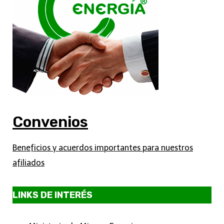
Convenios
Beneficios y acuerdos importantes para nuestros
afiliados
LINKS DE INTERÉS