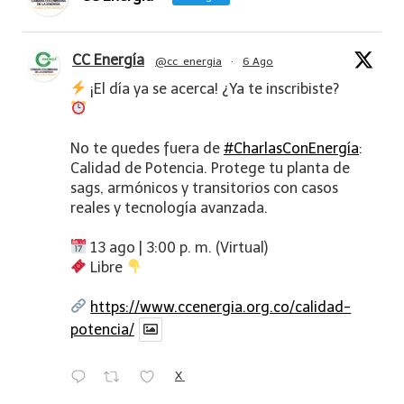
CC Energía
@cc_energia
·
6 Ago
¡El día ya se acerca! ¿Ya te inscribiste?
No te quedes fuera de
#CharlasConEnergía
:
Calidad de Potencia. Protege tu planta de
sags, armónicos y transitorios con casos
reales y tecnología avanzada.
13 ago | 3:00 p. m. (Virtual)
Libre
https://www.ccenergia.org.co/calidad-
potencia/
X