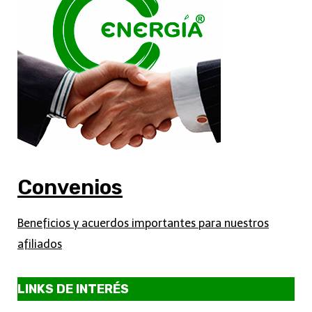
Convenios
Beneficios y acuerdos importantes para nuestros
afiliados
LINKS DE INTERÉS