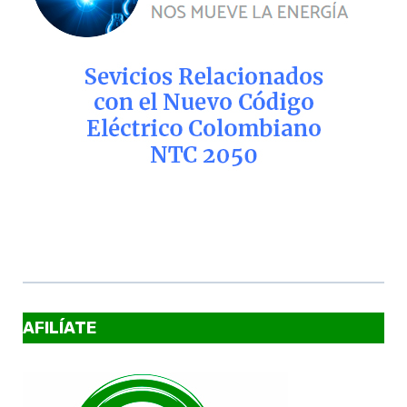
AFILÍATE