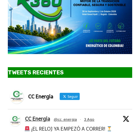
TWEETS RECIENTES
CC Energía
Seguir
CC Energía
@cc_energia
·
3 Ago
¡EL RELOJ YA EMPEZÓ A CORRER!