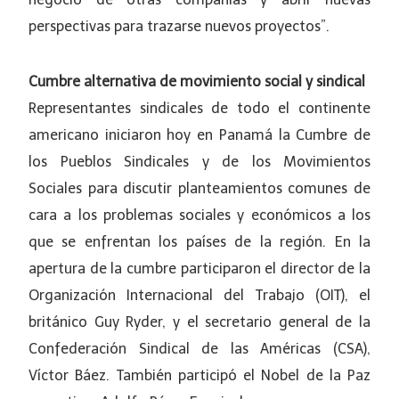
perspectivas para trazarse nuevos proyectos”.
Cumbre alternativa de movimiento social y sindical
Representantes sindicales de todo el continente
americano iniciaron hoy en Panamá la Cumbre de
los Pueblos Sindicales y de los Movimientos
Sociales para discutir planteamientos comunes de
cara a los problemas sociales y económicos a los
que se enfrentan los países de la región. En la
apertura de la cumbre participaron el director de la
Organización Internacional del Trabajo (OIT), el
británico Guy Ryder, y el secretario general de la
Confederación Sindical de las Américas (CSA),
Víctor Báez. También participó el Nobel de la Paz