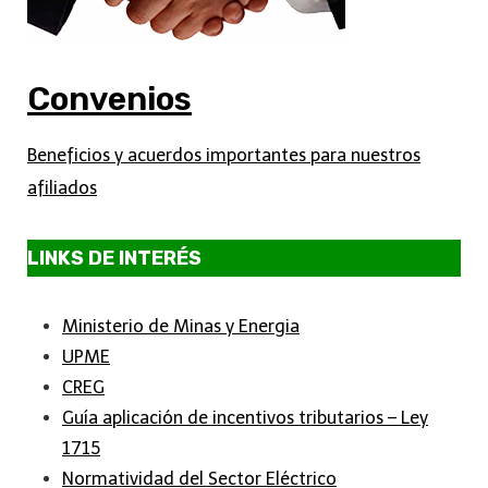
Convenios
Beneficios y acuerdos importantes para nuestros
afiliados
LINKS DE INTERÉS
Ministerio de Minas y Energia
UPME
CREG
Guía aplicación de incentivos tributarios – Ley
1715
Normatividad del Sector Eléctrico