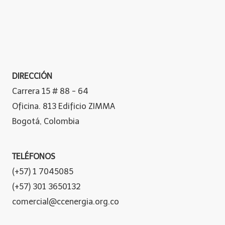
DIRECCIÓN
Carrera 15 # 88 - 64
Oficina. 813 Edificio ZIMMA
Bogotá, Colombia
TELÉFONOS
(+57) 1 7045085
(+57) 301 3650132
comercial@ccenergia.org.co