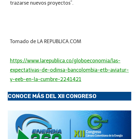
trazarse nuevos proyectos”.
Tomado de LA REPUBLICA.COM
https://www.larepublica.co/globoeconomia/las-
expectativas-de-odinsa-bancolombia-etb-aviatur-
y-eeb-en-la-cumbre-2241421
CONOCE MÁS DEL XII CONGRESO