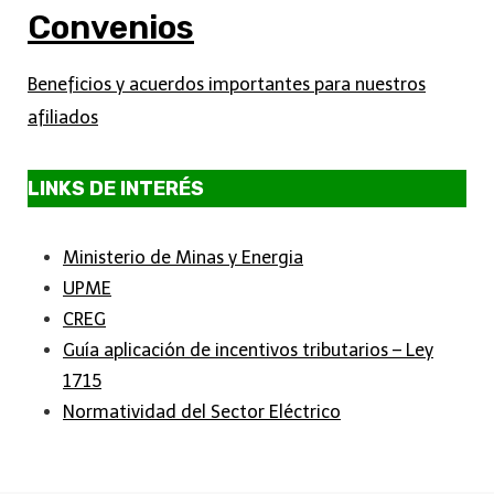
Convenios
Beneficios y acuerdos importantes para nuestros
afiliados
LINKS DE INTERÉS
Ministerio de Minas y Energia
UPME
CREG
Guía aplicación de incentivos tributarios – Ley
1715
Normatividad del Sector Eléctrico