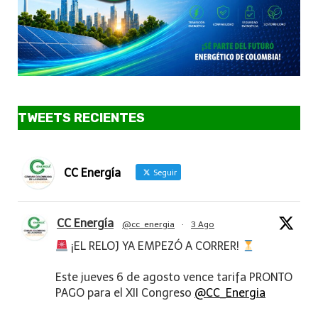
TWEETS RECIENTES
CC Energía
Seguir
CC Energía
@cc_energia
·
3 Ago
¡EL RELOJ YA EMPEZÓ A CORRER!
Este jueves 6 de agosto vence tarifa PRONTO
PAGO para el XII Congreso
@CC_Energia