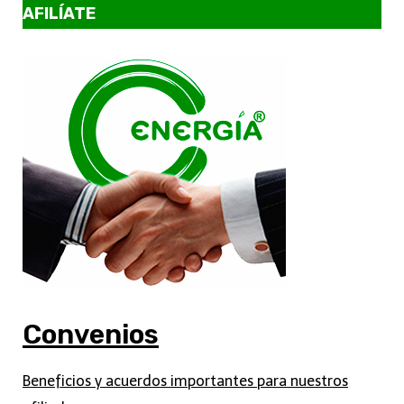
AFILÍATE
Convenios
Beneficios y acuerdos importantes para nuestros