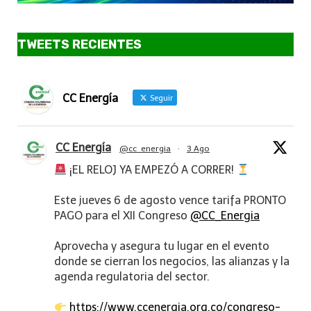
TWEETS RECIENTES
CC Energía
Seguir
CC Energía
@cc_energia
·
3 Ago
¡EL RELOJ YA EMPEZÓ A CORRER!
Este jueves 6 de agosto vence tarifa PRONTO
PAGO para el XII Congreso
@CC_Energia
Aprovecha y asegura tu lugar en el evento
donde se cierran los negocios, las alianzas y la
agenda regulatoria del sector.
https://www.ccenergia.org.co/congreso-