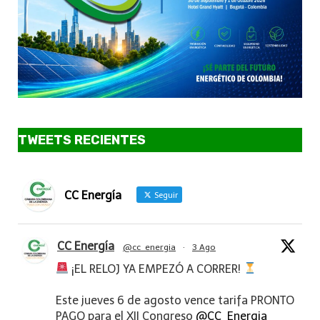
TWEETS RECIENTES
CC Energía
Seguir
CC Energía
@cc_energia
·
3 Ago
¡EL RELOJ YA EMPEZÓ A CORRER!
Este jueves 6 de agosto vence tarifa PRONTO
PAGO para el XII Congreso
@CC_Energia