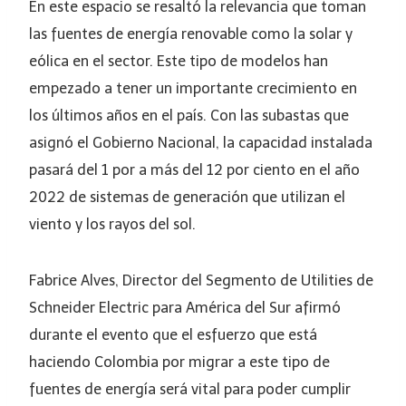
En este espacio se resaltó la relevancia que toman
las fuentes de energía renovable como la solar y
eólica en el sector. Este tipo de modelos han
empezado a tener un importante crecimiento en
los últimos años en el país. Con las subastas que
asignó el Gobierno Nacional, la capacidad instalada
pasará del 1 por a más del 12 por ciento en el año
2022 de sistemas de generación que utilizan el
viento y los rayos del sol.
Fabrice Alves, Director del Segmento de Utilities de
Schneider Electric para América del Sur afirmó
durante el evento que el esfuerzo que está
haciendo Colombia por migrar a este tipo de
fuentes de energía será vital para poder cumplir