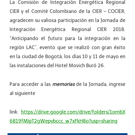
La Comisión de Integración Energética Regional
CIER y el Comité Colombiano de la CIER – COCIER,
agradecen su valiosa participación en la Jornada de
Integración Energética Regional CIER 2018.
“Anticipando el futuro para la integración en la
región LAC”, evento que se realizó con gran éxito
en la ciudad de Bogotá, los días 10 y 11 de mayo en
las instalaciones del Hotel Movich Buró 26.
Para acceder a las
memorias
de la Jornada, ingrese
al siguiente
link:
https://drive.google.com/drive/folders/1ombX
6819fMIpT2gWepybccc_w7xFkH8o?usp=sharing