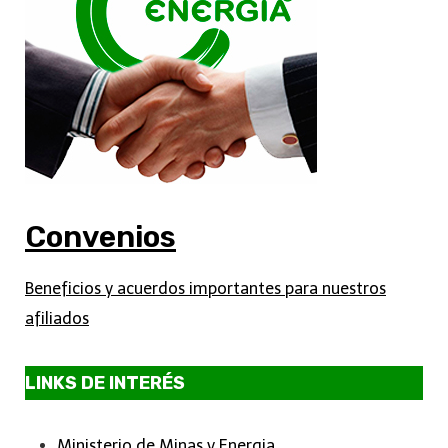
Convenios
Beneficios y acuerdos importantes para nuestros
afiliados
LINKS DE INTERÉS
Ministerio de Minas y Energia