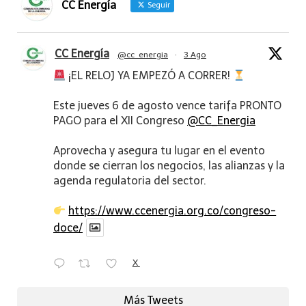
CC Energía
Seguir
CC Energía
@cc_energia
·
3 Ago
¡EL RELOJ YA EMPEZÓ A CORRER!
Este jueves 6 de agosto vence tarifa PRONTO
PAGO para el XII Congreso
@CC_Energia
Aprovecha y asegura tu lugar en el evento
donde se cierran los negocios, las alianzas y la
agenda regulatoria del sector.
https://www.ccenergia.org.co/congreso-
doce/
X
Más Tweets