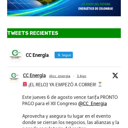
TWEETS RECIENTES
CC Energía
Seguir
CC Energía
@cc_energia
·
3 Ago
¡EL RELOJ YA EMPEZÓ A CORRER!
Este jueves 6 de agosto vence tarifa PRONTO
PAGO para el XII Congreso
@CC_Energia
Aprovecha y asegura tu lugar en el evento
donde se cierran los negocios, las alianzas y la