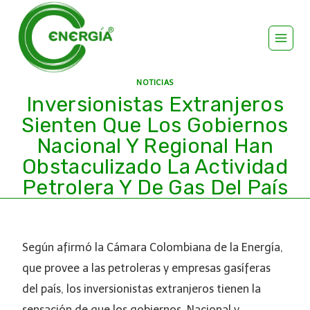
NOTICIAS
Inversionistas Extranjeros
Sienten Que Los Gobiernos
Nacional Y Regional Han
Obstaculizado La Actividad
Petrolera Y De Gas Del País
Según afirmó la Cámara Colombiana de la Energía,
que provee a las petroleras y empresas gasíferas
del país, los inversionistas extranjeros tienen la
sensación de que los gobiernos, Nacional y