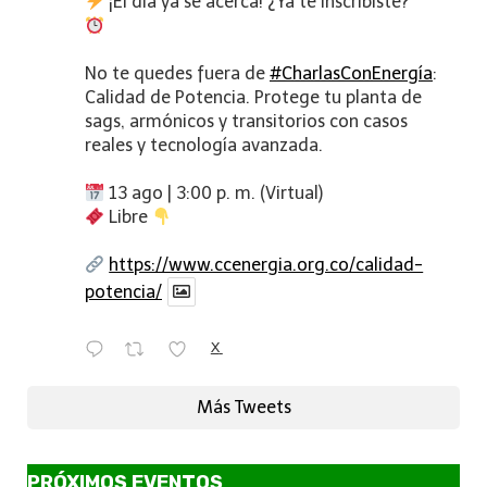
¡El día ya se acerca! ¿Ya te inscribiste?
No te quedes fuera de
#CharlasConEnergía
:
Calidad de Potencia. Protege tu planta de
sags, armónicos y transitorios con casos
reales y tecnología avanzada.
13 ago | 3:00 p. m. (Virtual)
Libre
https://www.ccenergia.org.co/calidad-
potencia/
X
Más Tweets
PRÓXIMOS EVENTOS