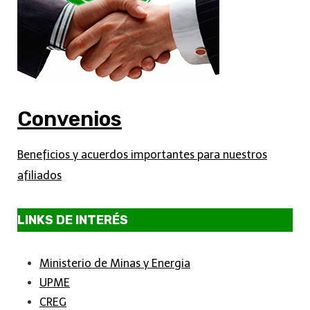
Convenios
Beneficios y acuerdos importantes para nuestros
afiliados
LINKS DE INTERÉS
Ministerio de Minas y Energia
UPME
CREG