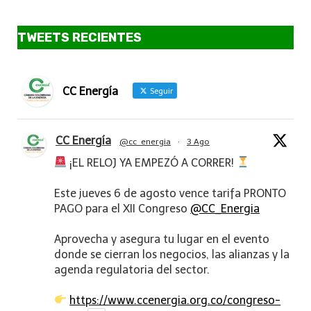
TWEETS RECIENTES
CC Energía
Seguir
CC Energía
@cc_energia
·
3 Ago
¡EL RELOJ YA EMPEZÓ A CORRER!
Este jueves 6 de agosto vence tarifa PRONTO
PAGO para el XII Congreso
@CC_Energia
Aprovecha y asegura tu lugar en el evento
donde se cierran los negocios, las alianzas y la
agenda regulatoria del sector.
https://www.ccenergia.org.co/congreso-