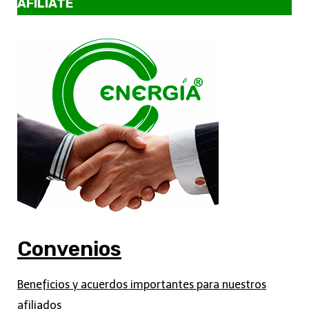
AFILÍATE
Convenios
Beneficios y acuerdos importantes para nuestros
afiliados