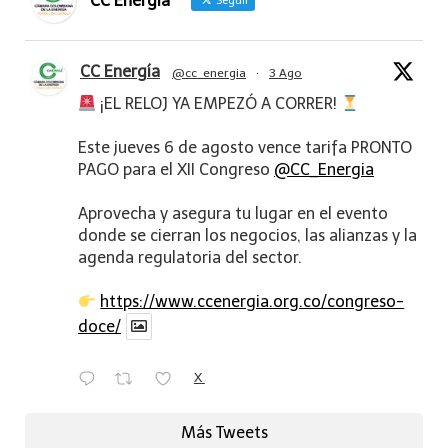
CC Energía
Seguir
CC Energía
@cc_energia
·
3 Ago
¡EL RELOJ YA EMPEZÓ A CORRER!
Este jueves 6 de agosto vence tarifa PRONTO
PAGO para el XII Congreso
@CC_Energia
Aprovecha y asegura tu lugar en el evento
donde se cierran los negocios, las alianzas y la
agenda regulatoria del sector.
https://www.ccenergia.org.co/congreso-
doce/
X
Más Tweets