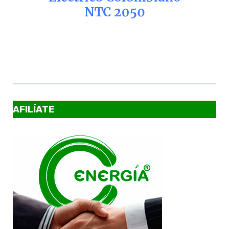
AFILÍATE