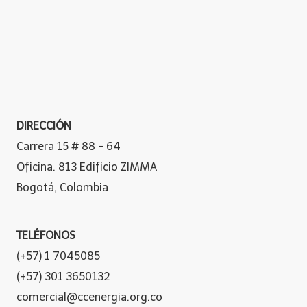
DIRECCIÓN
Carrera 15 # 88 - 64
Oficina. 813 Edificio ZIMMA
Bogotá, Colombia
TELÉFONOS
(+57) 1 7045085
(+57) 301 3650132
comercial@ccenergia.org.co