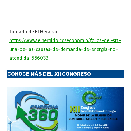
Tomado de El Heraldo:
https://www.elheraldo.co/economia/fallas-del-srt-
una-de-las-causas-de-demanda-de-energia-no-
atendida-666033
CONOCE MÁS DEL XII CONGRESO