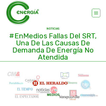
NOTICIAS
#EnMedios Fallas Del SRT,
Una De Las Causas De
Demanda De Energía No
Atendida