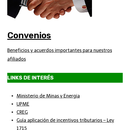
Convenios
Beneficios y acuerdos importantes para nuestros
afiliados
LINKS DE INTERÉS
Ministerio de Minas y Energia
UPME
CREG
Guía aplicación de incentivos tributarios – Ley
1715