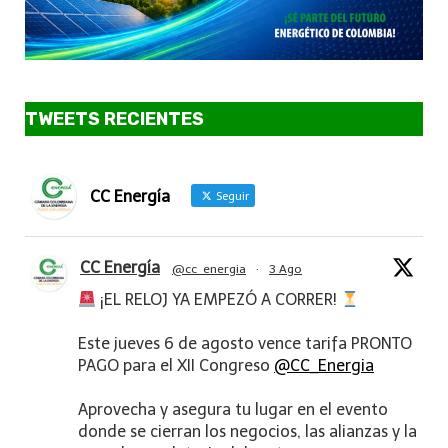
TWEETS RECIENTES
CC Energía
Seguir
CC Energía
@cc_energia
·
3 Ago
¡EL RELOJ YA EMPEZÓ A CORRER!
Este jueves 6 de agosto vence tarifa PRONTO
PAGO para el XII Congreso
@CC_Energia
Aprovecha y asegura tu lugar en el evento
donde se cierran los negocios, las alianzas y la