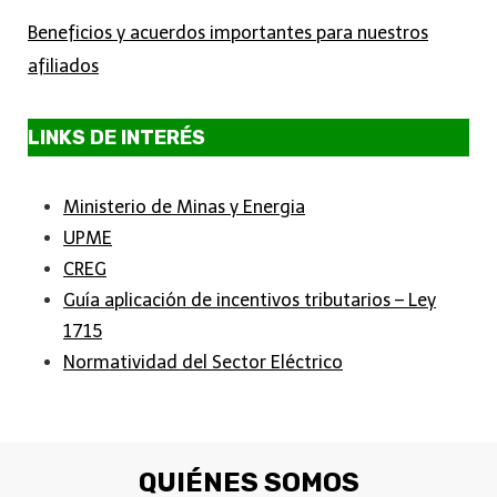
Beneficios y acuerdos importantes para nuestros
afiliados
LINKS DE INTERÉS
Ministerio de Minas y Energia
UPME
CREG
Guía aplicación de incentivos tributarios – Ley
1715
Normatividad del Sector Eléctrico
QUIÉNES SOMOS