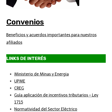
Convenios
Beneficios y acuerdos importantes para nuestros
afiliados
LINKS DE INTERÉS
Ministerio de Minas y Energia
UPME
CREG
Guía aplicación de incentivos tributarios – Ley
1715
Normatividad del Sector Eléctrico