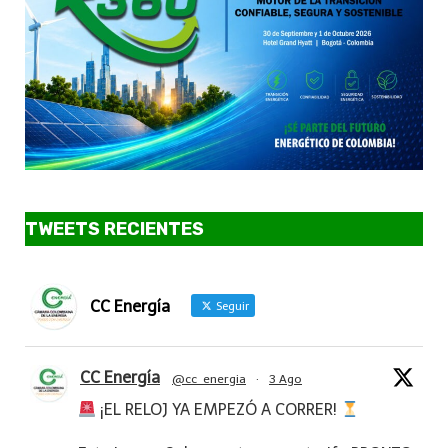
TWEETS RECIENTES
CC Energía
Seguir
CC Energía
@cc_energia
·
3 Ago
¡EL RELOJ YA EMPEZÓ A CORRER!