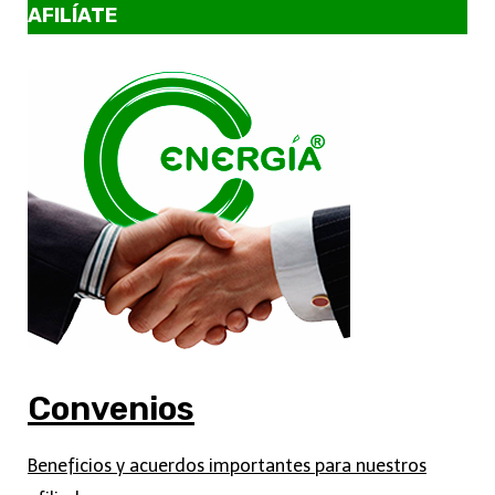
AFILÍATE
Convenios
Beneficios y acuerdos importantes para nuestros