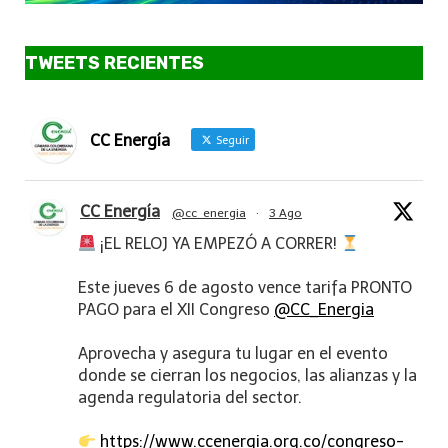
TWEETS RECIENTES
CC Energía
Seguir
CC Energía
@cc_energia
·
3 Ago
¡EL RELOJ YA EMPEZÓ A CORRER!
Este jueves 6 de agosto vence tarifa PRONTO
PAGO para el XII Congreso
@CC_Energia
Aprovecha y asegura tu lugar en el evento
donde se cierran los negocios, las alianzas y la
agenda regulatoria del sector.
https://www.ccenergia.org.co/congreso-