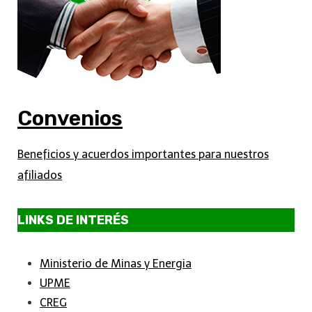
Convenios
Beneficios y acuerdos importantes para nuestros
afiliados
LINKS DE INTERÉS
Ministerio de Minas y Energia
UPME
CREG