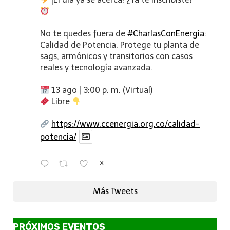
No te quedes fuera de
#CharlasConEnergía
:
Calidad de Potencia. Protege tu planta de
sags, armónicos y transitorios con casos
reales y tecnología avanzada.
13 ago | 3:00 p. m. (Virtual)
Libre
https://www.ccenergia.org.co/calidad-
potencia/
X
Más Tweets
PRÓXIMOS EVENTOS