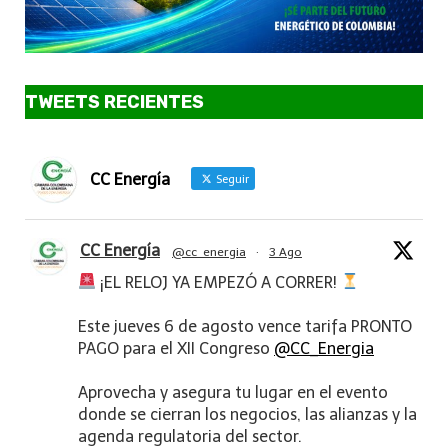
TWEETS RECIENTES
CC Energía
Seguir
CC Energía
@cc_energia
·
3 Ago
¡EL RELOJ YA EMPEZÓ A CORRER!
Este jueves 6 de agosto vence tarifa PRONTO
PAGO para el XII Congreso
@CC_Energia
Aprovecha y asegura tu lugar en el evento
donde se cierran los negocios, las alianzas y la
agenda regulatoria del sector.