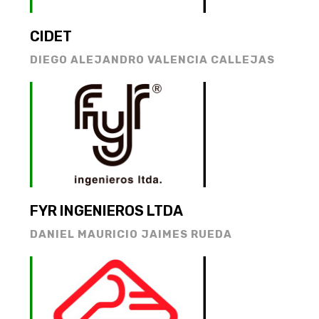
CIDET
DIEGO ALEJANDRO VALENCIA CALLEJAS
FYR INGENIEROS LTDA
DANIEL MAURICIO JAIMES RUEDA