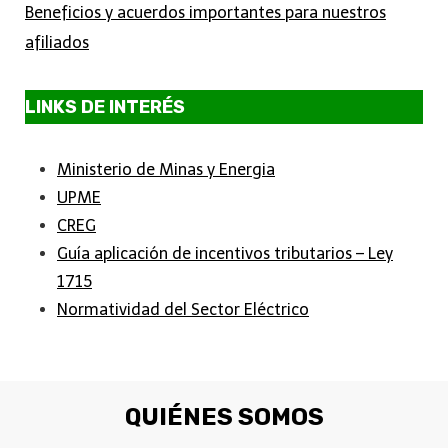
Beneficios y acuerdos importantes para nuestros
afiliados
LINKS DE INTERÉS
Ministerio de Minas y Energia
UPME
CREG
Guía aplicación de incentivos tributarios – Ley
1715
Normatividad del Sector Eléctrico
QUIÉNES SOMOS