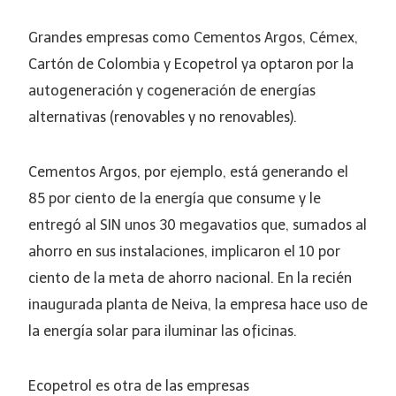
Grandes empresas como Cementos Argos, Cémex,
Cartón de Colombia y Ecopetrol ya optaron por la
autogeneración y cogeneración de energías
alternativas (renovables y no renovables).
Cementos Argos, por ejemplo, está generando el
85 por ciento de la energía que consume y le
entregó al SIN unos 30 megavatios que, sumados al
ahorro en sus instalaciones, implicaron el 10 por
ciento de la meta de ahorro nacional. En la recién
inaugurada planta de Neiva, la empresa hace uso de
la energía solar para iluminar las oficinas.
Ecopetrol es otra de las empresas