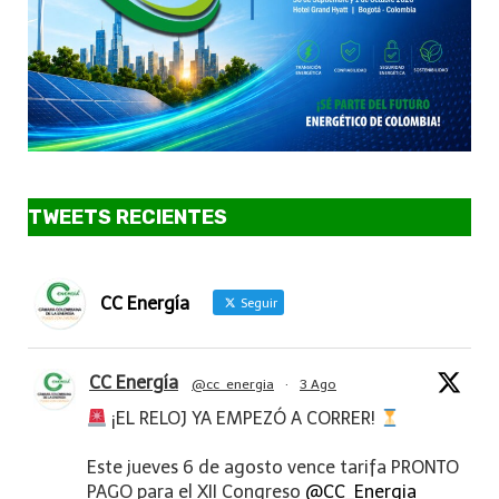
TWEETS RECIENTES
CC Energía
Seguir
CC Energía
@cc_energia
·
3 Ago
¡EL RELOJ YA EMPEZÓ A CORRER!
Este jueves 6 de agosto vence tarifa PRONTO
PAGO para el XII Congreso
@CC_Energia