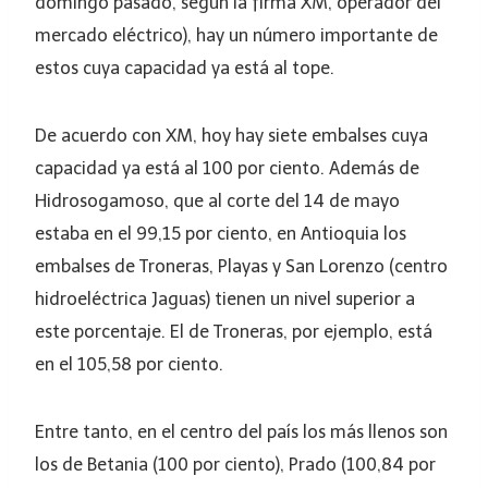
domingo pasado, según la firma XM, operador del
mercado eléctrico), hay un número importante de
estos cuya capacidad ya está al tope.
De acuerdo con XM, hoy hay siete embalses cuya
capacidad ya está al 100 por ciento. Además de
Hidrosogamoso, que al corte del 14 de mayo
estaba en el 99,15 por ciento, en Antioquia los
embalses de Troneras, Playas y San Lorenzo (centro
hidroeléctrica Jaguas) tienen un nivel superior a
este porcentaje. El de Troneras, por ejemplo, está
en el 105,58 por ciento.
Entre tanto, en el centro del país los más llenos son
los de Betania (100 por ciento), Prado (100,84 por