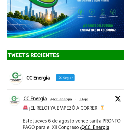
TWEETS RECIENTES
CC Energía
Seguir
CC Energía
@cc_energia
·
3 Ago
¡EL RELOJ YA EMPEZÓ A CORRER!
Este jueves 6 de agosto vence tarifa PRONTO
PAGO para el XII Congreso
@CC_Energia