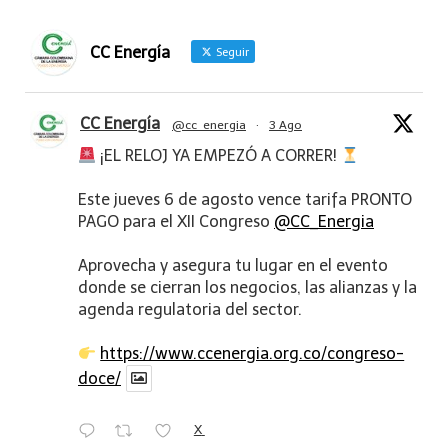
CC Energía
Seguir
CC Energía
@cc_energia
·
3 Ago
¡EL RELOJ YA EMPEZÓ A CORRER!
Este jueves 6 de agosto vence tarifa PRONTO
PAGO para el XII Congreso
@CC_Energia
Aprovecha y asegura tu lugar en el evento
donde se cierran los negocios, las alianzas y la
agenda regulatoria del sector.
https://www.ccenergia.org.co/congreso-
doce/
X