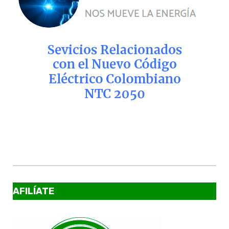
AFILÍATE