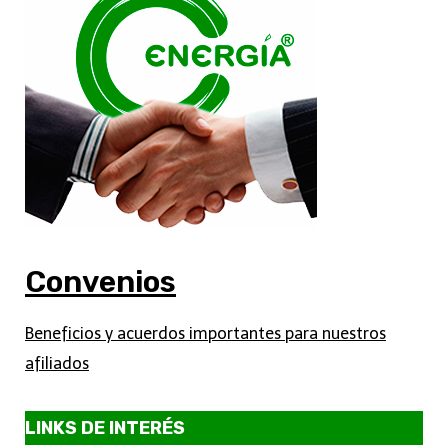
Convenios
Beneficios y acuerdos importantes para nuestros
afiliados
LINKS DE INTERÉS