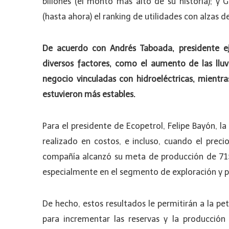
billones (el monto más alto de su historia); y 
(hasta ahora) el ranking de utilidades con alzas
De acuerdo con Andrés Taboada, presidente e
diversos factores, como el aumento de las lluvi
negocio vinculadas con hidroeléctricas, mientr
estuvieron más estables.
Para el presidente de Ecopetrol, Felipe Bayón, la 
realizado en costos, e incluso, cuando el prec
compañía alcanzó su meta de producción de 715.0
especialmente en el segmento de exploración y 
De hecho, estos resultados le permitirán a la pet
para incrementar las reservas y la producción