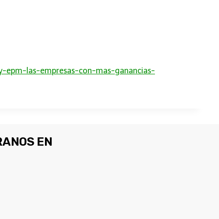
l-y-epm-las-empresas-con-mas-ganancias-
ANOS EN