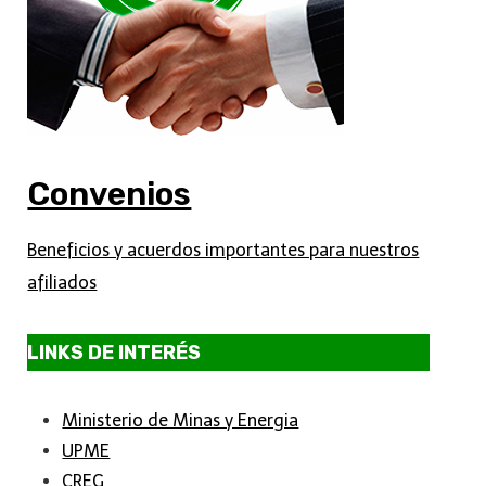
Convenios
Beneficios y acuerdos importantes para nuestros
afiliados
LINKS DE INTERÉS
Ministerio de Minas y Energia
UPME
CREG