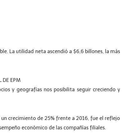
le. La utilidad neta ascendió a $6,6 billones, la más
L DE EPM
cios y geografías nos posibilita seguir creciendo y
ó un crecimiento de 25% frente a 2016, fue el reflejo
sempeño económico de las compañías filiales.