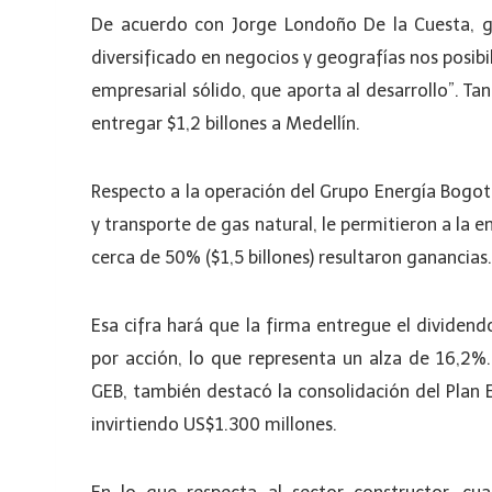
De acuerdo con Jorge Londoño De la Cuesta, g
diversificado en negocios y geografías nos posib
empresarial sólido, que aporta al desarrollo”. Tan
entregar $1,2 billones a Medellín.
Respecto a la operación del Grupo Energía Bogotá,
y transporte de gas natural, le permitieron a la e
cerca de 50% ($1,5 billones) resultaron ganancias.
Esa cifra hará que la firma entregue el dividend
por acción, lo que representa un alza de 16,2%. 
GEB, también destacó la consolidación del Plan 
invirtiendo US$1.300 millones.