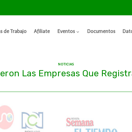
s de Trabajo
Afiliate
Eventos
Documentos
Dato
NOTICIAS
eron Las Empresas Que Regist