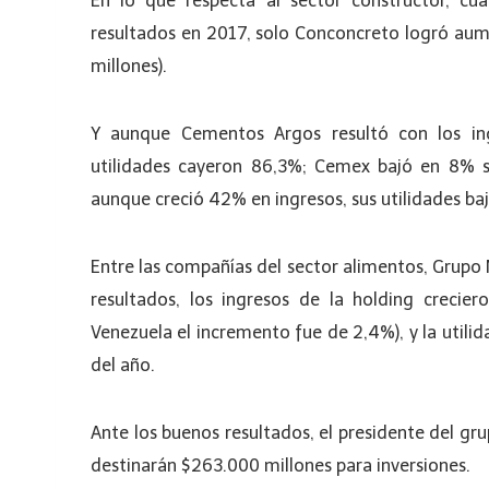
En lo que respecta al sector constructor, cu
resultados en 2017, solo Conconcreto logró aume
millones).
Y aunque Cementos Argos resultó con los ingr
utilidades cayeron 86,3%; Cemex bajó en 8% s
aunque creció 42% en ingresos, sus utilidades baja
Entre las compañías del sector alimentos, Grupo
resultados, los ingresos de la holding crecie
Venezuela el incremento fue de 2,4%), y la utili
del año.
Ante los buenos resultados, el presidente del gru
destinarán $263.000 millones para inversiones.