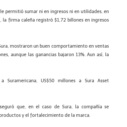
e permitió sumar ni en ingresos ni en utilidades, en
, la firma caleña registró $1,72 billones en ingresos
po Sura, mostraron un buen comportamiento en ventas
nes, aunque las ganancias bajaron 13%. Aun así, la
 a Suramericana, US$50 millones a Sura Asset
aseguró que, en el caso de Sura, la compañía se
productos y el fortalecimiento de la marca.