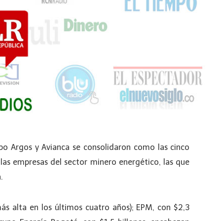
po Argos y Avianca se consolidaron como las cinco
as empresas del sector minero energético, las que
.
más alta en los últimos cuatro años); EPM, con $2,3