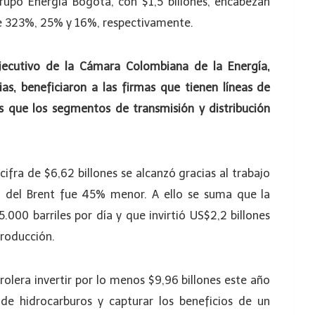
Grupo Energía Bogotá, con $1,5 billones, encabezan
 de 323%, 25% y 16%, respectivamente.
jecutivo de la Cámara Colombiana de la Energía,
as, beneficiaron a las firmas que tienen líneas de
as que los segmentos de transmisión y distribución
cifra de $6,62 billones se alcanzó gracias al trabajo
io del Brent fue 45% menor. A ello se suma que la
00 barriles por día y que invirtió US$2,2 billones
producción.
rolera invertir por lo menos $9,96 billones este año
 de hidrocarburos y capturar los beneficios de un