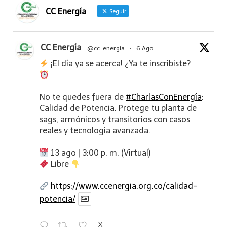
CC Energía
Seguir
CC Energía
@cc_energia
·
6 Ago
¡El día ya se acerca! ¿Ya te inscribiste?
No te quedes fuera de
#CharlasConEnergía
:
Calidad de Potencia. Protege tu planta de
sags, armónicos y transitorios con casos
reales y tecnología avanzada.
13 ago | 3:00 p. m. (Virtual)
Libre
https://www.ccenergia.org.co/calidad-
potencia/
X