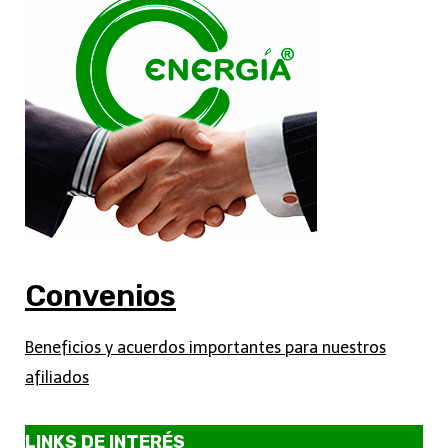
Convenios
Beneficios y acuerdos importantes para nuestros
afiliados
LINKS DE INTERÉS