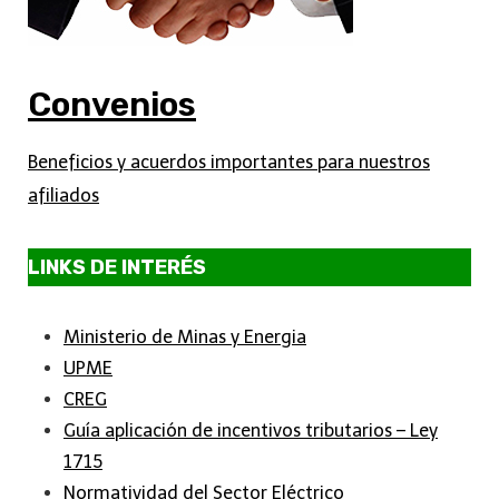
Convenios
Beneficios y acuerdos importantes para nuestros
afiliados
LINKS DE INTERÉS
Ministerio de Minas y Energia
UPME
CREG
Guía aplicación de incentivos tributarios – Ley
1715
Normatividad del Sector Eléctrico