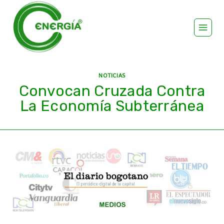
NOTICIAS
Convocan Cruzada Contra
La Economía Subterránea