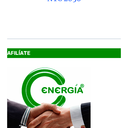
AFILÍATE