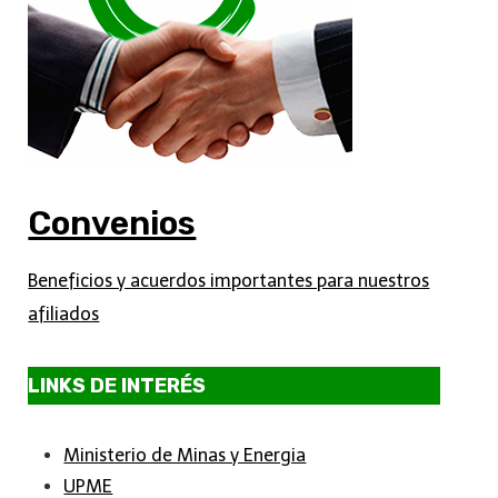
Convenios
Beneficios y acuerdos importantes para nuestros
afiliados
LINKS DE INTERÉS
Ministerio de Minas y Energia
UPME