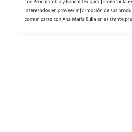
con Procolombia y Bancoldex para fomentar la exp
interesados en proveer información de sus produc
comunicarse con Ana María Bulla en asistente.pr