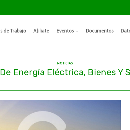
s de Trabajo
Afiliate
Eventos
Documentos
Dato
NOTICIAS
 De Energía Eléctrica, Bienes Y 