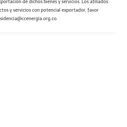
ortación de dichos bienes y servicios. Los afiliados
tos y servicios con potencial exportador, favor
esidencia@ccenergia.org.co