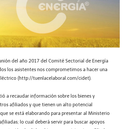
eunión del año 2017 del Comité Sectorial de Energía
todos los asistentes nos comprometimos a hacer una
léctrico (http://tuenlacelaboral.com/cidet).
ió a recaudar información sobre los bienes y
ros afiliados y que tienen un alto potencial
o que se está elaborando para presentar al Ministerio
filiadas; lo cual deberá servir para buscar apoyos