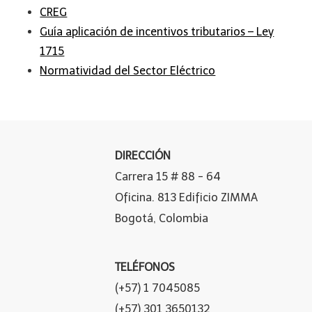
CREG
Guía aplicación de incentivos tributarios – Ley
1715
Normatividad del Sector Eléctrico
DIRECCIÓN
Carrera 15 # 88 - 64
Oficina. 813 Edificio ZIMMA
Bogotá, Colombia
TELÉFONOS
(+57) 1 7045085
(+57) 301 3650132