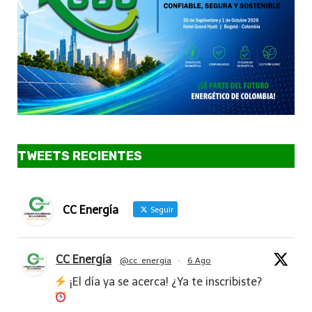
TWEETS RECIENTES
CC Energía
Seguir
CC Energía
@cc_energia
·
6 Ago
¡El día ya se acerca! ¿Ya te inscribiste?