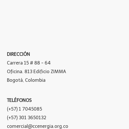
DIRECCIÓN
Carrera 15 # 88 - 64
Oficina. 813 Edificio ZIMMA
Bogotá, Colombia
TELÉFONOS
(+57) 1 7045085
(+57) 301 3650132
comercial@ccenergia.org.co