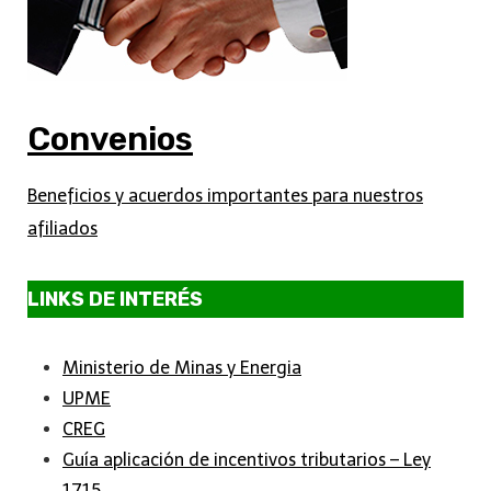
Convenios
Beneficios y acuerdos importantes para nuestros
afiliados
LINKS DE INTERÉS
Ministerio de Minas y Energia
UPME
CREG
Guía aplicación de incentivos tributarios – Ley
1715