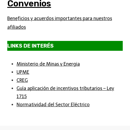
Convenios
Beneficios y acuerdos importantes para nuestros
afiliados
LINKS DE INTERÉS
Ministerio de Minas y Energia
UPME
CREG
Guía aplicación de incentivos tributarios – Ley
1715
Normatividad del Sector Eléctrico