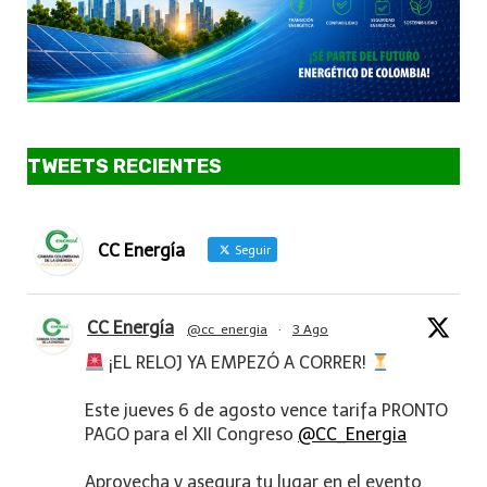
TWEETS RECIENTES
CC Energía
Seguir
CC Energía
@cc_energia
·
3 Ago
¡EL RELOJ YA EMPEZÓ A CORRER!
Este jueves 6 de agosto vence tarifa PRONTO
PAGO para el XII Congreso
@CC_Energia
Aprovecha y asegura tu lugar en el evento