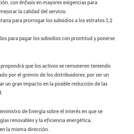
ción, con énfasis en mayores exigencias para
ejorar la calidad del servicio.
utaria para prorrogar los subsidios a los estratos 1,2
os para pagar los subsidios con prontitud y ponerse
 propondrá que los activos se remuneren teniendo
o por el gremio de los distribuidores, por ser un
ar un gran impacto en la posible reducción de las
d.
eministro de Energía sobre el interés en que se
as renovables y la eficiencia energética,
en la misma dirección.