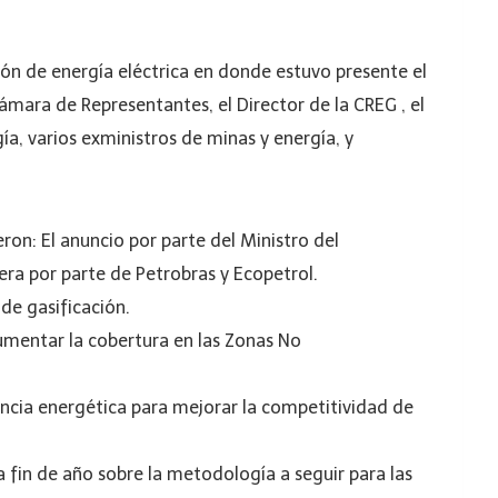
ción de energía eléctrica en donde estuvo presente el
Cámara de Representantes, el Director de la CREG , el
a, varios exministros de minas y energía, y
eron: El anuncio por parte del Ministro del
ra por parte de Petrobras y Ecopetrol.
 de gasificación.
umentar la cobertura en las Zonas No
encia energética para mejorar la competitividad de
a fin de año sobre la metodología a seguir para las