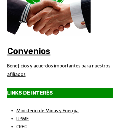
Convenios
Beneficios y acuerdos importantes para nuestros
afiliados
LINKS DE INTERÉS
Ministerio de Minas y Energia
UPME
CREG