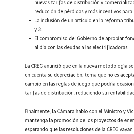
nuevas tarifas de distribución y comercializa
reducción de pérdidas y más incentivos para m
La inclusión de un artículo en la reforma trib
y 3.
El compromiso del Gobierno de apropiar fond
al día con las deudas a las electrificadoras.
La CREG anunció que en la nueva metodología se
en cuenta su depreciación, tema que no es aceptad
cambio en las reglas de juego que podría ocasion
tarifas de distribución, reduciendo su rentabilida
Finalmente, la Cámara hablo con el Ministro y Vic
mantenga la promoción de los proyectos de energí
esperando que las resoluciones de la CREG vayan 