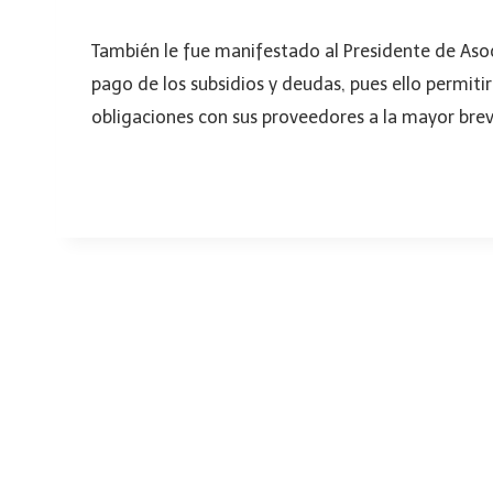
También le fue manifestado al Presidente de Asoc
pago de los subsidios y deudas, pues ello permit
obligaciones con sus proveedores a la mayor bre