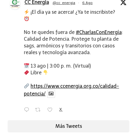
CC Energía
@cc_energia
·
6 Ago
¡El día ya se acerca! ¿Ya te inscribiste?
No te quedes fuera de
#CharlasConEnergía
:
Calidad de Potencia. Protege tu planta de
sags, armónicos y transitorios con casos
reales y tecnología avanzada.
13 ago | 3:00 p. m. (Virtual)
Libre
https://www.ccenergia.org.co/calidad-
potencia/
X
Más Tweets