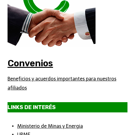
Convenios
Beneficios y acuerdos importantes para nuestros
afiliados
LINKS DE INTERÉS
Ministerio de Minas y Energia
UPME