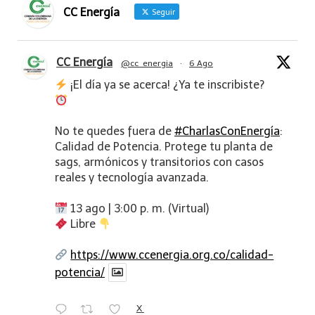
CC Energía
Seguir
CC Energía
@cc_energia
·
6 Ago
¡El día ya se acerca! ¿Ya te inscribiste?
No te quedes fuera de
#CharlasConEnergía
:
Calidad de Potencia. Protege tu planta de
sags, armónicos y transitorios con casos
reales y tecnología avanzada.
13 ago | 3:00 p. m. (Virtual)
Libre
https://www.ccenergia.org.co/calidad-
potencia/
X