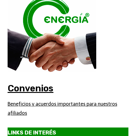
Convenios
Beneficios y acuerdos importantes para nuestros
afiliados
LINKS DE INTERÉS