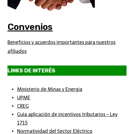
Convenios
Beneficios y acuerdos importantes para nuestros
afiliados
LINKS DE INTERÉS
Ministerio de Minas y Energia
UPME
CREG
Guía aplicación de incentivos tributarios – Ley
1715
Normatividad del Sector Eléctrico