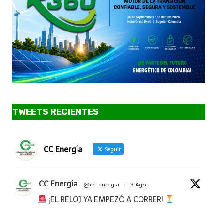
TWEETS RECIENTES
CC Energía
Seguir
CC Energía
@cc_energia
·
3 Ago
¡EL RELOJ YA EMPEZÓ A CORRER!