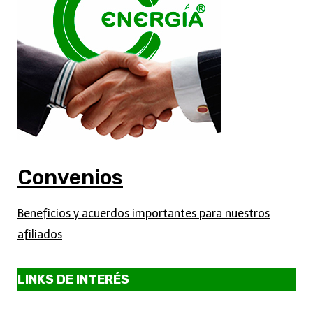
Convenios
Beneficios y acuerdos importantes para nuestros
afiliados
LINKS DE INTERÉS