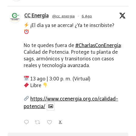
CC Energía
@cc_energia
·
6 Ago
¡El día ya se acerca! ¿Ya te inscribiste?
No te quedes fuera de
#CharlasConEnergía
:
Calidad de Potencia. Protege tu planta de
sags, armónicos y transitorios con casos
reales y tecnología avanzada.
13 ago | 3:00 p. m. (Virtual)
Libre
https://www.ccenergia.org.co/calidad-
potencia/
X