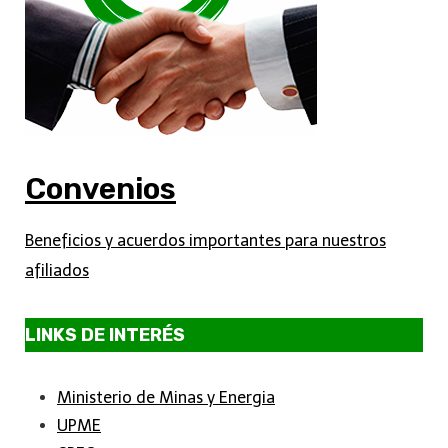
Convenios
Beneficios y acuerdos importantes para nuestros
afiliados
LINKS DE INTERÉS
Ministerio de Minas y Energia
UPME