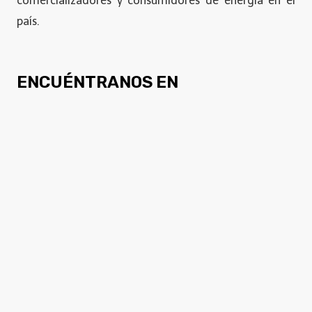
comercializadores y consumidores de energía en el
país.
ENCUÉNTRANOS EN