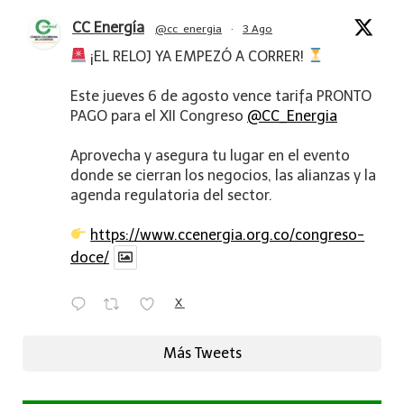
CC Energía
@cc_energia
·
3 Ago
¡EL RELOJ YA EMPEZÓ A CORRER!
Este jueves 6 de agosto vence tarifa PRONTO
PAGO para el XII Congreso
@CC_Energia
Aprovecha y asegura tu lugar en el evento
donde se cierran los negocios, las alianzas y la
agenda regulatoria del sector.
https://www.ccenergia.org.co/congreso-
doce/
X
Más Tweets