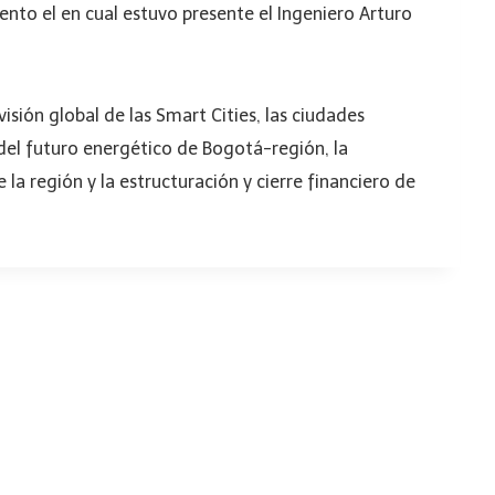
vento el en cual estuvo presente el Ingeniero Arturo
sión global de las Smart Cities, las ciudades
del futuro energético de Bogotá-región, la
 la región y la estructuración y cierre financiero de