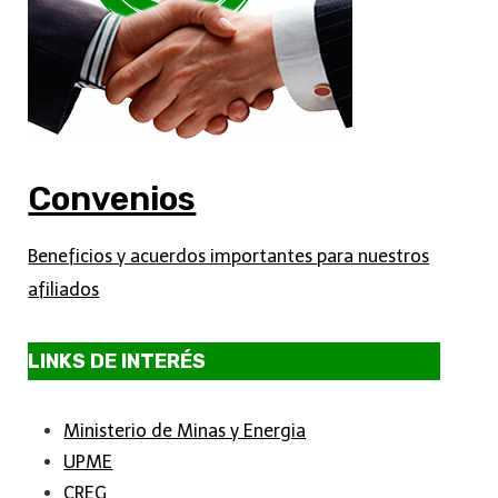
Convenios
Beneficios y acuerdos importantes para nuestros
afiliados
LINKS DE INTERÉS
Ministerio de Minas y Energia
UPME
CREG