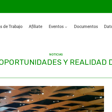
s de Trabajo
Afiliate
Eventos
Documentos
Dato
NOTICIAS
 OPORTUNIDADES Y REALIDAD 