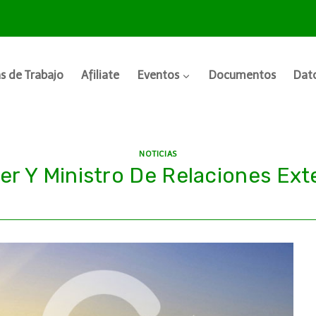
s de Trabajo
Afiliate
Eventos
Documentos
Dato
NOTICIAS
er Y Ministro De Relaciones Ext