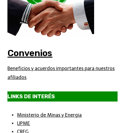
Convenios
Beneficios y acuerdos importantes para nuestros
afiliados
LINKS DE INTERÉS
Ministerio de Minas y Energia
UPME
CREG