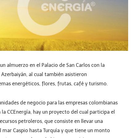
 un almuerzo en el Palacio de San Carlos con la
e Azerbaiyán, al cual también asistieron
as energéticos, flores, frutas, café y turismo.
tunidades de negocio para las empresas colombianas
la CCEnergía, hay un proyecto del cual participa el
cursos petroleros, que consiste en llevar una
l mar Caspio hasta Turquía y que tiene un monto