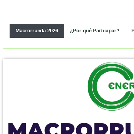
Macrorrueda 2026
¿Por qué Participar?
P