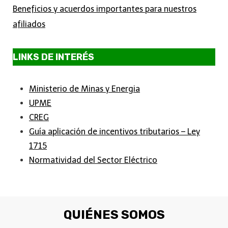
Beneficios y acuerdos importantes para nuestros
afiliados
LINKS DE INTERÉS
Ministerio de Minas y Energia
UPME
CREG
Guía aplicación de incentivos tributarios – Ley
1715
Normatividad del Sector Eléctrico
QUIÉNES SOMOS