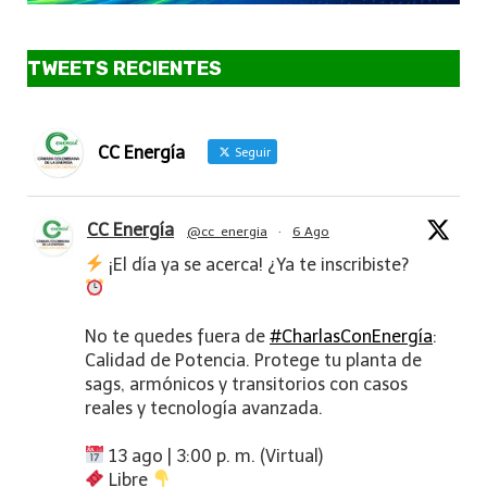
TWEETS RECIENTES
CC Energía
Seguir
CC Energía
@cc_energia
·
6 Ago
¡El día ya se acerca! ¿Ya te inscribiste?
No te quedes fuera de
#CharlasConEnergía
:
Calidad de Potencia. Protege tu planta de
sags, armónicos y transitorios con casos
reales y tecnología avanzada.
13 ago | 3:00 p. m. (Virtual)
Libre