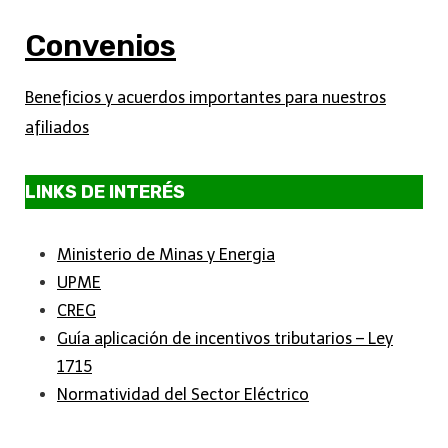
Convenios
Beneficios y acuerdos importantes para nuestros
afiliados
LINKS DE INTERÉS
Ministerio de Minas y Energia
UPME
CREG
Guía aplicación de incentivos tributarios – Ley
1715
Normatividad del Sector Eléctrico