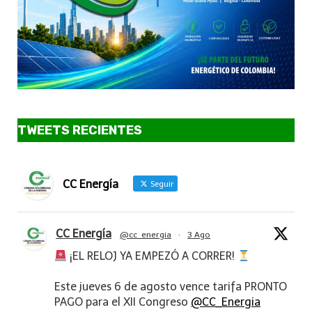
TWEETS RECIENTES
CC Energía
Seguir
CC Energía
@cc_energia
·
3 Ago
¡EL RELOJ YA EMPEZÓ A CORRER!
Este jueves 6 de agosto vence tarifa PRONTO
PAGO para el XII Congreso
@CC_Energia